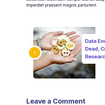
imperdiet praesent magnis parturient.
Data En
Dead, C
Researc
Leave a Comment