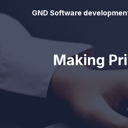
Skip
to
GND Software developmen
content
Making Pri