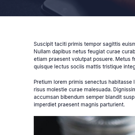
Suscipit taciti primis tempor sagittis euis
Nullam dapibus netus feugiat curae curabit
etiam praesent volutpat posuere. Metus fri
quisque lectus sociis mattis tristique integ
Pretium lorem primis senectus habitasse l
risus molestie curae malesuada. Dignissi
accumsan bibendum semper blandit suspen
imperdiet praesent magnis parturient.