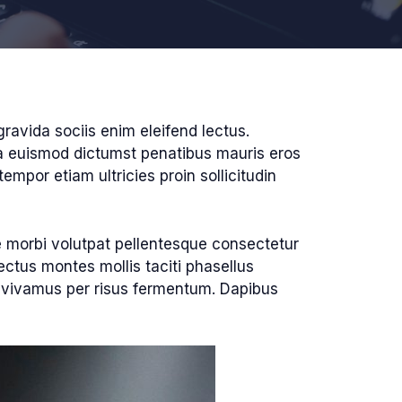
gravida sociis enim eleifend lectus.
ula euismod dictumst penatibus mauris eros
mpor etiam ultricies proin sollicitudin
ce morbi volutpat pellentesque consectetur
ctus montes mollis taciti phasellus
vivamus per risus fermentum. Dapibus