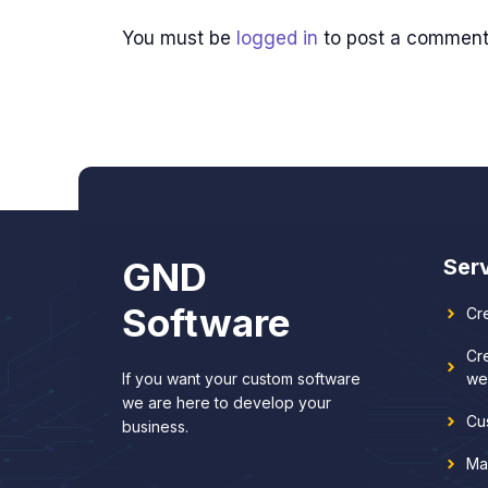
You must be
logged in
to post a comment
GND
Ser
Software
Cr
Cr
If you want your custom software
we
we are here to develop your
Cu
business.
Ma